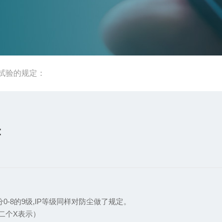
水试验的规定：
：
0-8的9级,IP等级同样对防尘做了规定。
第二个X表示）