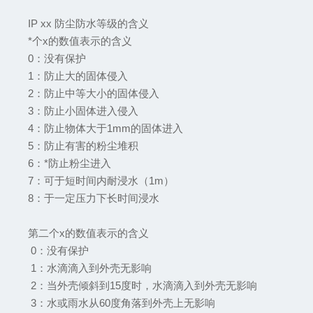
IP xx 防尘防水等级的含义
*个x的数值表示的含义
0：没有保护
1：防止大的固体侵入
2：防止中等大小的固体侵入
3：防止小固体进入侵入
4：防止物体大于1mm的固体进入
5：防止有害的粉尘堆积
6：*防止粉尘进入
7：可于短时间内耐浸水（1m）
8：于一定压力下长时间浸水
第二个x的数值表示的含义
0：没有保护
1：水滴滴入到外壳无影响
2：当外壳倾斜到15度时，水滴滴入到外壳无影响
3：水或雨水从60度角落到外壳上无影响