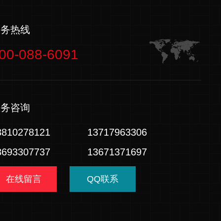
服务热线
00-088-6091
业务咨询
3810278121
13717963306
3693307737
13671371697
在线留言
QQ联系